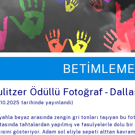
üye zıpla
BETIMLEME
ulitzer Ödüllü Fotoğraf - Dall
.10.2025
tarihinde yayınlandı)
yahla beyaz arasında zengin gri tonları taşıyan bu fot
tasında tahtalardan yapılmış ve fasulyelerle dolu bir
çisini gösteriyor. Adam sol eliyle sepeti alttan kavram