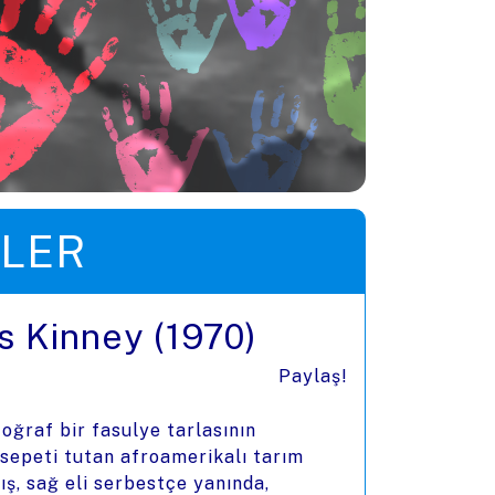
LER
as Kinney (1970)
Paylaş!
oğraf bir fasulye tarlasının
 sepeti tutan afroamerikalı tarım
ış, sağ eli serbestçe yanında,