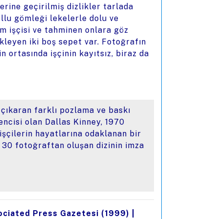
rine geçirilmiş dizlikler tarlada
ollu gömleği lekelerle dolu ve
ım işçisi ve tahminen onlara göz
ekleyen iki boş sepet var. Fotoğrafın
in ortasında işçinin kayıtsız, biraz da
 çıkaran farklı pozlama ve baskı
ncisi olan Dallas Kinney, 1970
işçilerin hayatlarına odaklanan bir
k 30 fotoğraftan oluşan dizinin imza
ociated Press Gazetesi (1999)
|