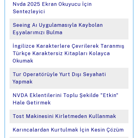
Nvda 2025 Ekran Okuyucu İçin
Sentezleyici
Seeing Aı Uygulamasıyla Kaybolan
Eşyalarımızı Bulma
İngilizce Karakterlere Çevrilerek Taranmış
Türkçe Karaktersiz Kitapları Kolayca
Okumak
Tur Operatörüyle Yurt Dışı Seyahati
Yapmak
NVDA Eklentilerini Toplu Şekilde "Etkin"
Hale Getirmek
Tost Makinesini Kirletmeden Kullanmak
Karıncalardan Kurtulmak İçin Kesin Çözüm