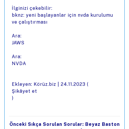
İlginizi çekebilir:
bknz: yeni başlayanlar için nvda kurulumu
ve çalıştırması
Ara:
JAWS
Ara:
NVDA
Ekleyen: Körüz.biz |
24.11.2023
(
Şikâyet et
)
Önceki Sıkça Sorulan Sorular: Beyaz Baston