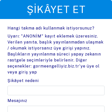
ŞIKÂYET ET
Hangi takma adı kullanmak istiyorsunuz?
Uyarı: "ANONİM" kayıt eklemek üzeresiniz.
Verilen yanıta, başlık yayınlanmadan ulaşmak
/ okumak istiyorsanız üye girişi yapınız.
Başlıkların yayınlanma süreci yapay zekanın
rastgele seçimleriyle belirlenir. Diğer
seçenekler:
gormeengelliyiz.biz.tr'ye üye ol
veya
giriş yap
Şikâyet nedeni
Mesajınız