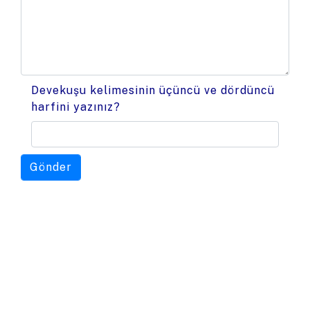
Devekuşu kelimesinin üçüncü ve dördüncü
harfini yazınız?