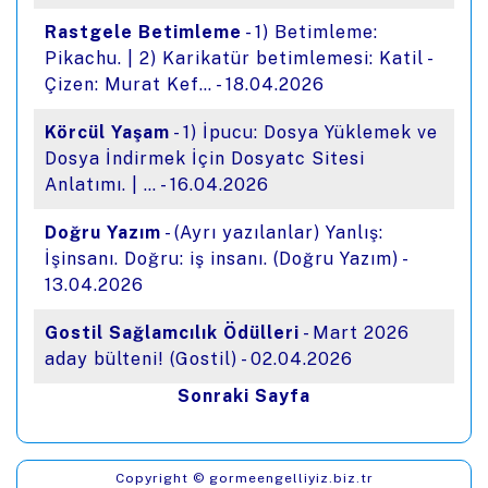
Rastgele Betimleme
- 1) Betimleme:
Pikachu. | 2) Karikatür betimlemesi: Katil -
Çizen: Murat Kef… - 18.04.2026
Körcül Yaşam
- 1) İpucu: Dosya Yüklemek ve
Dosya İndirmek İçin Dosyatc Sitesi
Anlatımı. | … - 16.04.2026
Doğru Yazım
- (Ayrı yazılanlar) Yanlış:
İşinsanı. Doğru: iş insanı. (Doğru Yazım) -
13.04.2026
Gostil Sağlamcılık Ödülleri
- Mart 2026
aday bülteni! (Gostil) - 02.04.2026
Sonraki Sayfa
Copyright © gormeengelliyiz.biz.tr