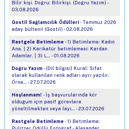
Bilir kişi. Doğru: Bilirkişi. (Doğru Yazım) -
03.08.2026
Gostil Sağlamcılık Ödülleri
- Temmuz 2026
aday bülteni! (Gostil) - 02.08.2026
Rastgele Betimleme
- 1) Betimleme: Kadın
Ana. | 2) Karikatür betimlemesi: Kardan
Adamlar. | 3) L… - 01.08.2026
Doğru Yazım
- (Dil bilgisi) Kural: Sıfat
olarak kullanılan renk adları ayrı yazılır.
Örne… - 27.07.2026
Hoşlanmam!
- İş başvurularında kör
olduğum için pasif görevlere
yöneltilmekten veya layı… - 23.07.2026
Rastgele Betimleme
- 1) Betimleme:
Pulitzer Ödüllü Fotoğraf - Alexander