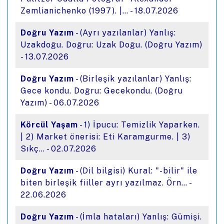
Zemlianichenko (1997). |… - 18.07.2026
Doğru Yazım
- (Ayrı yazılanlar) Yanlış:
Uzakdoğu. Doğru: Uzak Doğu. (Doğru Yazım)
- 13.07.2026
Doğru Yazım
- (Birleşik yazılanlar) Yanlış:
Gece kondu. Doğru: Gecekondu. (Doğru
Yazım) - 06.07.2026
Körcül Yaşam
- 1) İpucu: Temizlik Yaparken.
| 2) Market önerisi: Eti Karamgurme. | 3)
Sıkç… - 02.07.2026
Doğru Yazım
- (Dil bilgisi) Kural: "-bilir" ile
biten birleşik fiiller ayrı yazılmaz. Örn… -
22.06.2026
Doğru Yazım
- (İmla hataları) Yanlış: Gümişi.