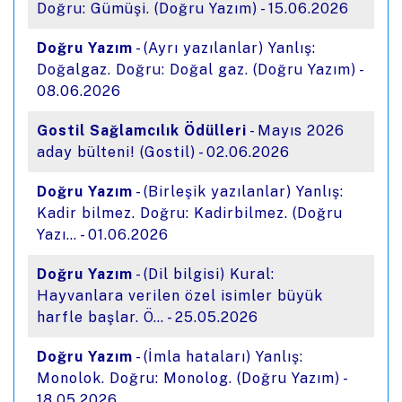
Doğru: Gümüşi. (Doğru Yazım) - 15.06.2026
Doğru Yazım
- (Ayrı yazılanlar) Yanlış:
Doğalgaz. Doğru: Doğal gaz. (Doğru Yazım) -
08.06.2026
Gostil Sağlamcılık Ödülleri
- Mayıs 2026
aday bülteni! (Gostil) - 02.06.2026
Doğru Yazım
- (Birleşik yazılanlar) Yanlış:
Kadir bilmez. Doğru: Kadirbilmez. (Doğru
Yazı… - 01.06.2026
Doğru Yazım
- (Dil bilgisi) Kural:
Hayvanlara verilen özel isimler büyük
harfle başlar. Ö… - 25.05.2026
Doğru Yazım
- (İmla hataları) Yanlış:
Monolok. Doğru: Monolog. (Doğru Yazım) -
18.05.2026