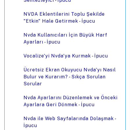
Sentezleyici - İpucu
NVDA Eklentilerini Toplu Şekilde
"Etkin" Hale Getirmek - İpucu
Nvda Kullanıcıları İçin Büyük Harf
Ayarları - İpucu
Vocalize'yi Nvda'ya Kurmak - İpucu
Ücretsiz Ekran Okuyucu Nvda'yı Nasıl
Bulur ve Kurarım? - Sıkça Sorulan
Sorular
Nvda Ayarlarını Düzenlemek ve Önceki
Ayarlara Geri Dönmek - İpucu
Nvda ile Web Sayfalarında Dolaşmak -
İpucu