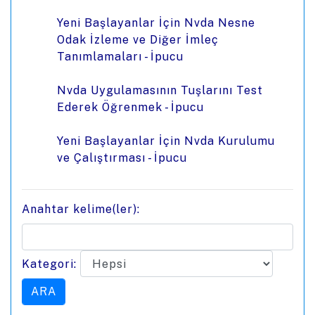
Yeni Başlayanlar İçin Nvda Nesne
Odak İzleme ve Diğer İmleç
Tanımlamaları - İpucu
Nvda Uygulamasının Tuşlarını Test
Ederek Öğrenmek - İpucu
Yeni Başlayanlar İçin Nvda Kurulumu
ve Çalıştırması - İpucu
Anahtar kelime(ler):
Kategori: